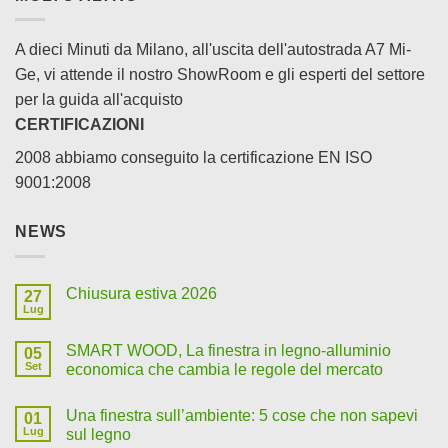
A dieci Minuti da Milano, all'uscita dell'autostrada A7 Mi-
Ge, vi attende il nostro ShowRoom e gli esperti del settore
per la guida all'acquisto
CERTIFICAZIONI
2008 abbiamo conseguito la certificazione EN ISO
9001:2008
NEWS
Chiusura estiva 2026
27
Lug
SMART WOOD, La finestra in legno-alluminio
05
Set
economica che cambia le regole del mercato
Una finestra sull’ambiente: 5 cose che non sapevi
01
Lug
sul legno