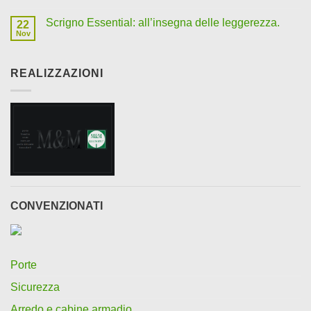
Scrigno Essential: all’insegna delle leggerezza.
22
Nov
REALIZZAZIONI
CONVENZIONATI
Porte
Sicurezza
Arredo e cabine armadio