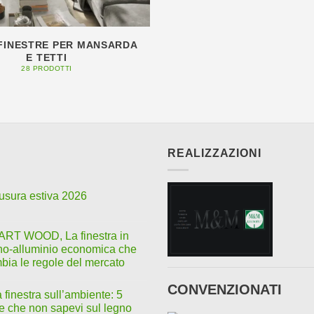
 FINESTRE PER MANSARDA
E TETTI
28 PRODOTTI
REALIZZAZIONI
usura estiva 2026
RT WOOD, La finestra in
no-alluminio economica che
bia le regole del mercato
CONVENZIONATI
 finestra sull’ambiente: 5
e che non sapevi sul legno