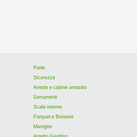
Porte
Sicurezza
Arredo e cabine armadio
Serramenti
Scale interne
Parquet e Boiserie
Maniglie
Arredo Giardino