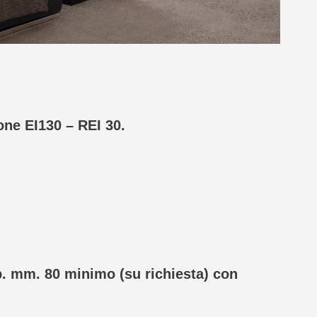
one EI130 – REI 30.
p. mm. 80 minimo (su richiesta) con