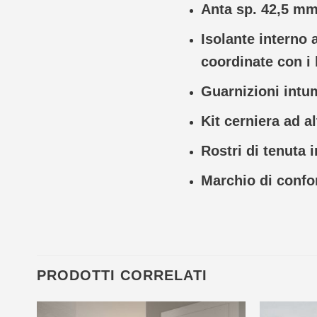
Anta sp. 42,5 mm,
Isolante interno a
coordinate con i 
Guarnizioni intum
Kit cerniera ad al
Rostri di tenuta 
Marchio di confor
PRODOTTI CORRELATI