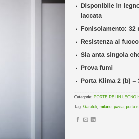
Disponibile in legn
laccata
Fonisolamento: 32 
Resistenza al fuoco
Sia anta singola ch
Prova fumi
Porta Klima 2 (b) – 
Categoria:
PORTE REI IN LEGNO by
Tag:
Garofoli
,
milano
,
pavia
,
porte re