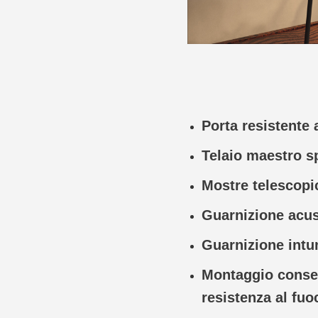
Porta resistente 
Telaio maestro s
Mostre telescopic
Guarnizione acus
Guarnizione intu
Montaggio consen
resistenza al fuo