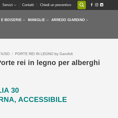
Servizi
Contatti
Chiedi un preventivo
 E BOISERIE
MANIGLIE
ARREDO GIARDINO
TIUSO
/
PORTE REI IN LEGNO by Garofoli
orte rei in legno per alberghi
IA 30
RNA, ACCESSIBILE