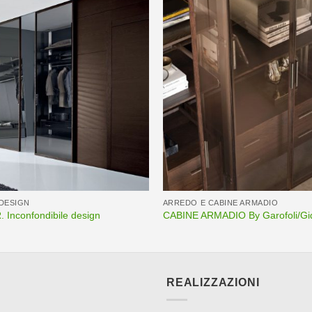
DESIGN
ARREDO E CABINE ARMADIO
Inconfondibile design
CABINE ARMADIO By Garofoli/Gi
REALIZZAZIONI