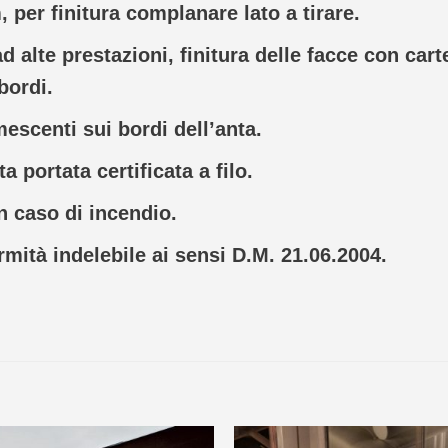
 per finitura complanare lato a tirare.
d alte prestazioni, finitura delle facce con cart
bordi.
escenti sui bordi dellʼanta.
ta portata certificata a filo.
in caso di incendio.
mità indelebile ai sensi D.M. 21.06.2004.