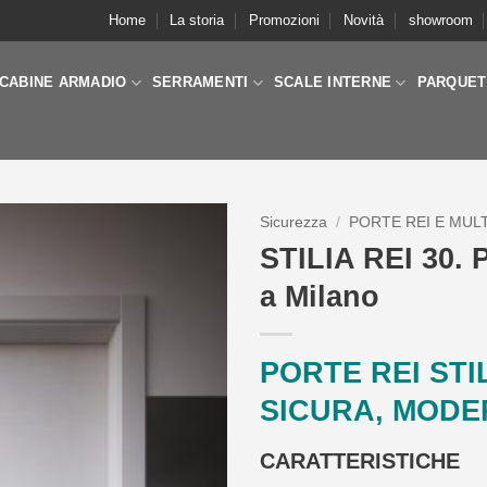
Home
La storia
Promozioni
Novità
showroom
CABINE ARMADIO
SERRAMENTI
SCALE INTERNE
PARQUET
Sicurezza
/
PORTE REI E MUL
STILIA REI 30. P
a Milano
PORTE REI STIL
SICURA, MODE
CARATTERISTICHE