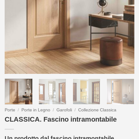
Porte
/
Porte in Legno
/
Garofoli
/
Collezione Classica
CLASSICA. Fascino intramontabile
Un prodotto dal fascino intramontabile,