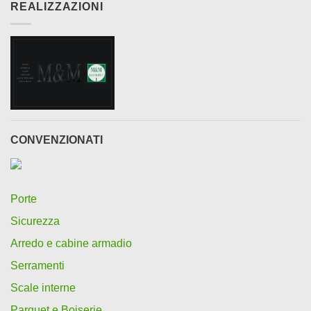
REALIZZAZIONI
CONVENZIONATI
Porte
Sicurezza
Arredo e cabine armadio
Serramenti
Scale interne
Parquet e Boiserie