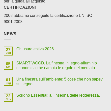
per la guida all'acquisto
CERTIFICAZIONI
2008 abbiamo conseguito la certificazione EN ISO
9001:2008
NEWS
Chiusura estiva 2026
27
Lug
SMART WOOD, La finestra in legno-alluminio
05
Set
economica che cambia le regole del mercato
Una finestra sull’ambiente: 5 cose che non sapevi
01
Lug
sul legno
Scrigno Essential: all’insegna delle leggerezza.
22
Nov