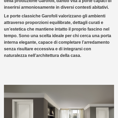
della produzione Garofoli, dando vita a porte capaci di
inserirsi armoniosamente in diversi contesti abitativi.
Le porte classiche Garofoli valorizzano gli ambienti
attraverso proporzioni equilibrate, dettagli curati e
un’estetica che mantiene intatto il proprio fascino nel
tempo. Sono una scelta ideale per chi cerca una porta
interna elegante, capace di completare l’arredamento
senza risultare eccessiva e di integrarsi con
naturalezza nell’architettura della casa.