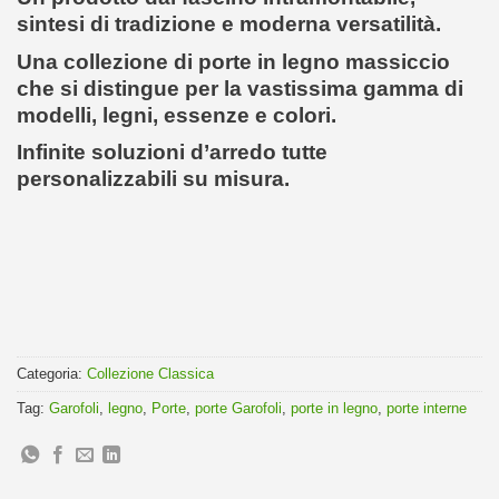
sintesi di tradizione e moderna versatilità.
Una collezione di porte in legno massiccio
che si distingue per la vastissima gamma di
modelli, legni, essenze e colori.
Infinite soluzioni d’arredo tutte
personalizzabili su misura.
Categoria:
Collezione Classica
Tag:
Garofoli
,
legno
,
Porte
,
porte Garofoli
,
porte in legno
,
porte interne